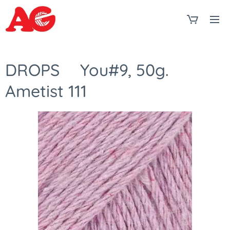
DROPS❤You#9, 50g.
Ametist 111