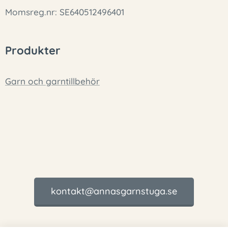
Momsreg.nr: SE640512496401
Produkter
Garn och garntillbehör
kontakt@annasgarnstuga.se