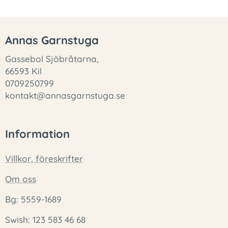
Annas Garnstuga
Gassebol Sjöbråtarna,
66593 Kil
0709250799
kontakt@annasgarnstuga.se
Information
Villkor, föreskrifter
Om oss
Bg: 5559-1689
Swish: 123 583 46 68