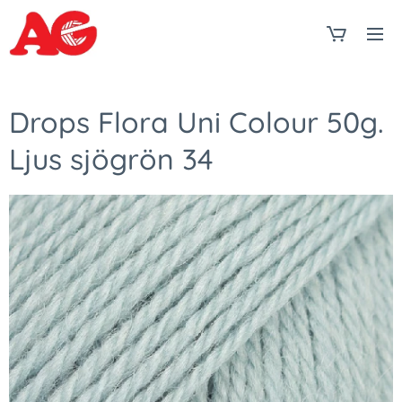
Drops Flora Uni Colour 50g.
Ljus sjögrön 34