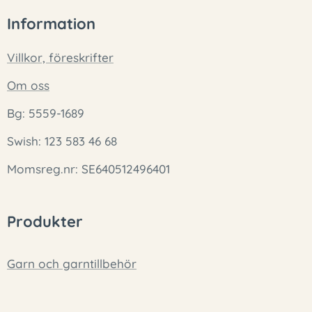
Information
Villkor, föreskrifter
Om oss
Bg: 5559-1689
Swish: 123 583 46 68
Momsreg.nr: SE640512496401
Produkter
Garn och garntillbehör