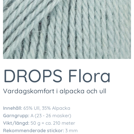
DROPS Flora
Vardagskomfort i alpacka och ull
Innehåll:
65% Ull, 35% Alpacka
Garngrupp:
A (23 - 26 masker)
Vikt/längd:
50 g = ca. 210 meter
Rekommenderade stickor:
3 mm