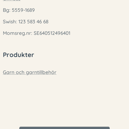
Bg: 5559-1689
Swish: 123 583 46 68
Momsreg.nr: SE640512496401
Produkter
Garn och garntillbehör