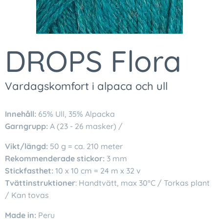
DROPS Flora
Vardagskomfort i alpaca och ull
Innehåll:
65% Ull, 35% Alpacka
Garngrupp:
A (23 - 26 masker) /
Vikt/längd:
50 g = ca. 210 meter
Rekommenderade stickor:
3 mm
Stickfasthet:
10 x 10 cm = 24 m x 32 v
Tvättinstruktioner
: Handtvätt, max 30°C / Torkas plant
/ Kan tovas
Made in:
Peru