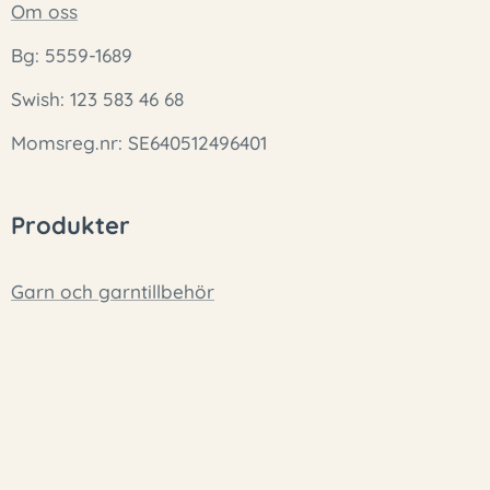
Om oss
Bg: 5559-1689
Swish: 123 583 46 68
Momsreg.nr: SE640512496401
Produkter
Garn och garntillbehör