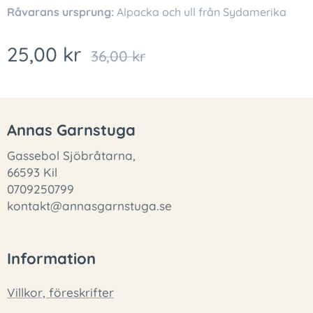
Råvarans ursprung:
Alpacka och ull från Sydamerika
25,00
kr
36,00
kr
Annas Garnstuga
Gassebol Sjöbråtarna,
66593 Kil
0709250799
kontakt@annasgarnstuga.se
Information
Villkor, föreskrifter