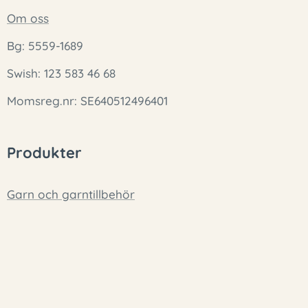
Om oss
Bg: 5559-1689
Swish: 123 583 46 68
Momsreg.nr: SE640512496401
Produkter
Garn och garntillbehör