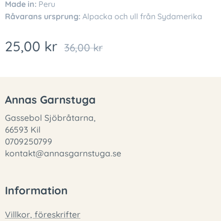
Made in:
Peru
Råvarans ursprung:
Alpacka och ull från Sydamerika
25,00
kr
36,00
kr
Annas Garnstuga
Gassebol Sjöbråtarna,
66593 Kil
0709250799
kontakt@annasgarnstuga.se
Information
Villkor, föreskrifter