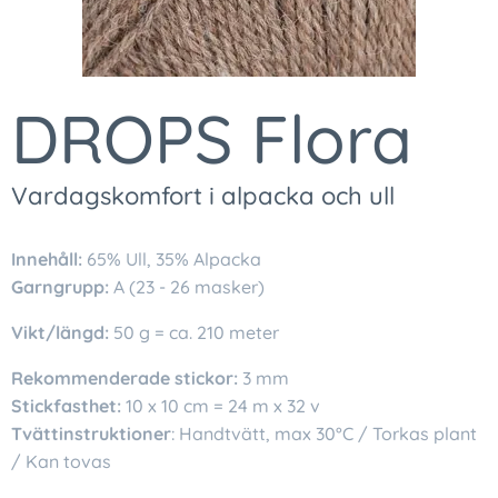
DROPS Flora
Vardagskomfort i alpacka och ull
Innehåll:
65% Ull, 35% Alpacka
Garngrupp:
A (23 - 26 masker)
Vikt/längd:
50 g = ca. 210 meter
Rekommenderade stickor:
3 mm
Stickfasthet:
10 x 10 cm = 24 m x 32 v
Tvättinstruktioner
: Handtvätt, max 30°C / Torkas plant
/ Kan tovas