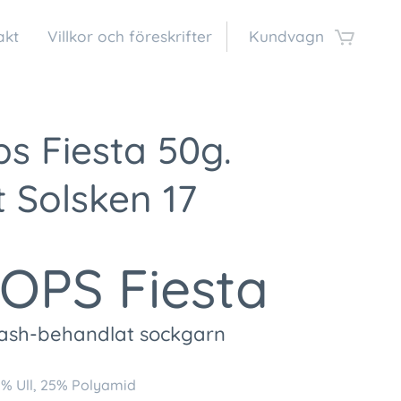
akt
Villkor och föreskrifter
Kundvagn
s Fiesta 50g.
t Solsken 17
OPS Fiesta
sh-behandlat sockgarn
% Ull, 25% Polyamid