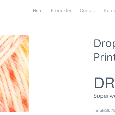
Hem
Produkter
Om oss
Kont
Drop
Prin
DR
Superwa
Innehåll:
75