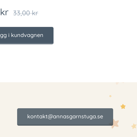
kr
33,00
kr
gg i kundvagnen
kontakt@annasgarnstuga.se