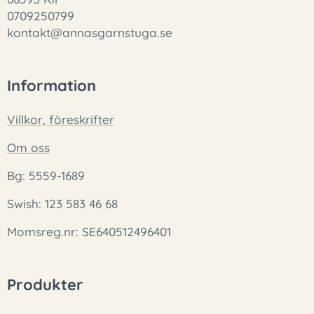
0709250799
kontakt@annasgarnstuga.se
Information
Villkor, föreskrifter
Om oss
Bg: 5559-1689
Swish: 123 583 46 68
Momsreg.nr: SE640512496401
Produkter