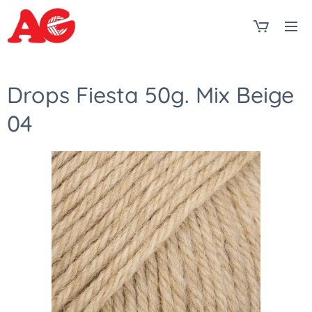
Drops Fiesta 50g. Mix Beige
04