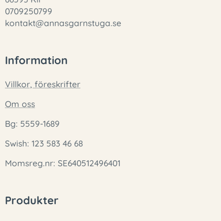
0709250799
kontakt@annasgarnstuga.se
Information
Villkor, föreskrifter
Om oss
Bg: 5559-1689
Swish: 123 583 46 68
Momsreg.nr: SE640512496401
Produkter