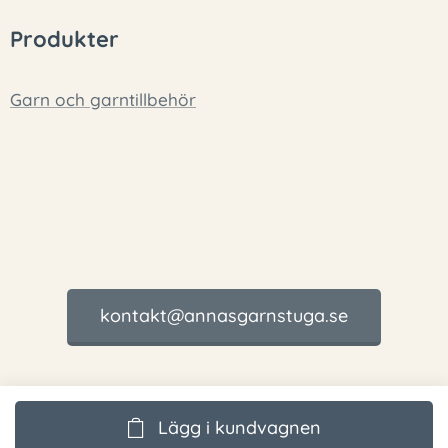
Produkter
Garn och garntillbehör
kontakt@annasgarnstuga.se
Lägg i kundvagnen