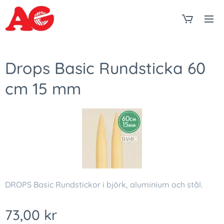
Drops Basic Rundsticka 60
cm 15 mm
DROPS Basic Rundstickor i björk, aluminium och stål.
73,00
kr