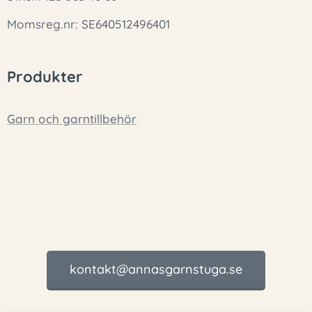
Momsreg.nr: SE640512496401
Produkter
Garn och garntillbehör
kontakt@annasgarnstuga.se