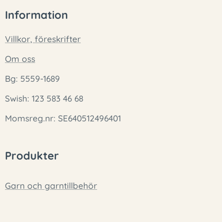
Information
Villkor, föreskrifter
Om oss
Bg: 5559-1689
Swish: 123 583 46 68
Momsreg.nr: SE640512496401
Produkter
Garn och garntillbehör