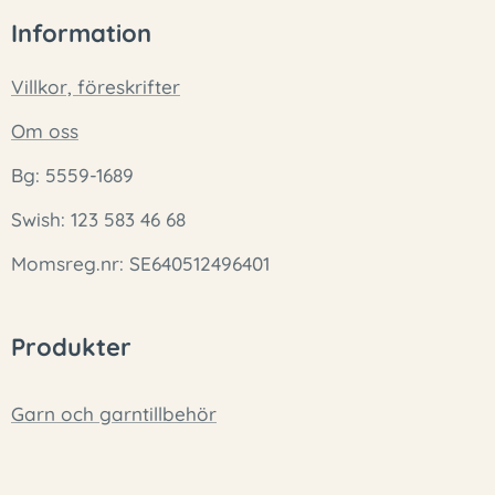
Information
Villkor, föreskrifter
Om oss
Bg: 5559-1689
Swish: 123 583 46 68
Momsreg.nr: SE640512496401
Produkter
Garn och garntillbehör