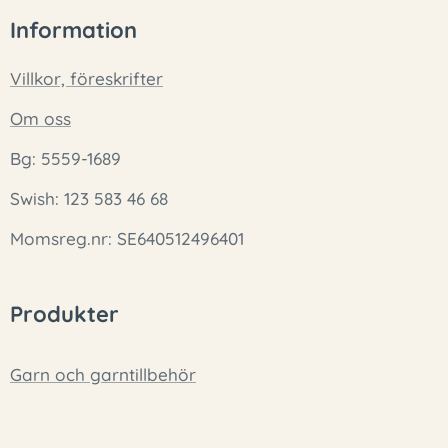
Information
Villkor, föreskrifter
Om oss
Bg: 5559-1689
Swish: 123 583 46 68
Momsreg.nr: SE640512496401
Produkter
Garn och garntillbehör