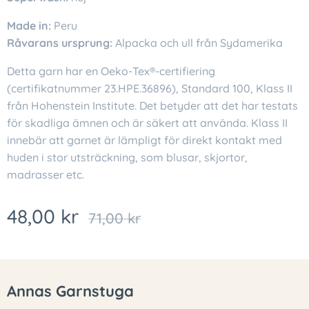
Made in:
Peru
Råvarans ursprung:
Alpacka och ull från Sydamerika
Detta garn har en Oeko-Tex®-certifiering
(certifikatnummer 23.HPE.36896), Standard 100, Klass II
från Hohenstein Institute. Det betyder att det har testats
för skadliga ämnen och är säkert att använda. Klass II
innebär att garnet är lämpligt för direkt kontakt med
huden i stor utsträckning, som blusar, skjortor,
madrasser etc.
48,00
kr
71,00
kr
Annas Garnstuga