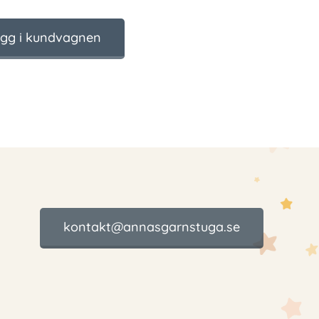
gg i kundvagnen
kontakt@annasgarnstuga.se