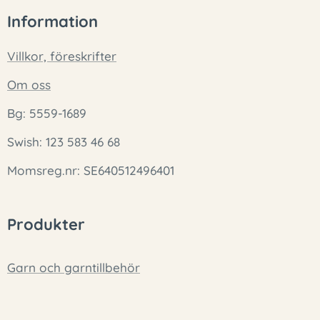
Information
Villkor, föreskrifter
Om oss
Bg: 5559-1689
Swish: 123 583 46 68
Momsreg.nr: SE640512496401
Produkter
Garn och garntillbehör