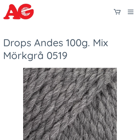
Drops Andes 100g. Mix
Mörkgrå 0519