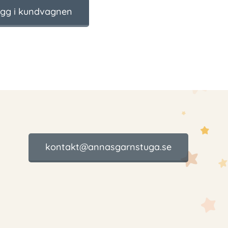
gg i kundvagnen
kontakt@annasgarnstuga.se