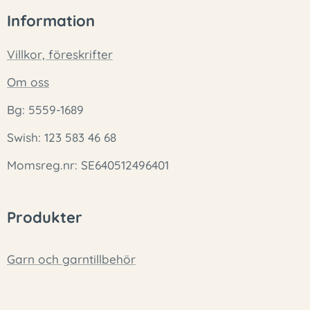
Information
Villkor, föreskrifter
Om oss
Bg: 5559-1689
Swish: 123 583 46 68
Momsreg.nr: SE640512496401
Produkter
Garn och garntillbehör