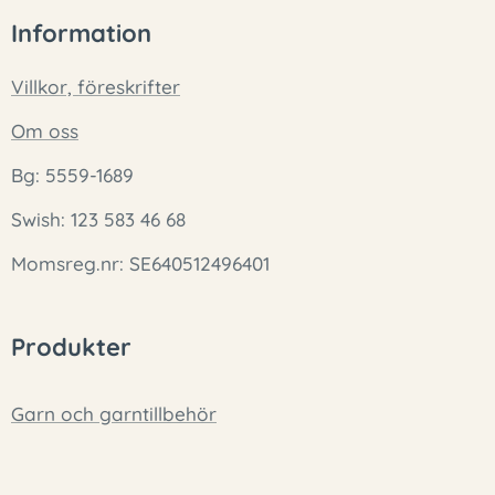
Information
Villkor, föreskrifter
Om oss
Bg: 5559-1689
Swish: 123 583 46 68
Momsreg.nr: SE640512496401
Produkter
Garn och garntillbehör