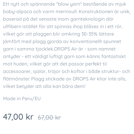
Ett nytt och spännande "blow yarn" bestående av mjuk
baby-alpaca och varm merinoull. Konstruktionen är unik,
baserad på det senaste inom garnteknologin där
ullfibern istället för att spinnas ihop blåses in i ett rör,
vilket gör att plaggen blir omkring 30-35% lättare
jämfört med plagg gjorda av konventionellt spunnet
garn i samma tjocklek.DROPS Air är - som namnet
antyder - ett väldigt luftigt garn som känns fantastiskt
mot huden, vilket gör att det passar perfekt til
accessoarer, sjalar, tröjor och koftor i både struktur- och
flätmönster. Plagg stickade av DROPS Air kliar inte alls,
vilket betyder att alla kan bära dem!
Made in Peru/EU
47,00
kr
67,00
kr