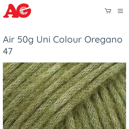
Air 50g Uni Colour Oregano
47