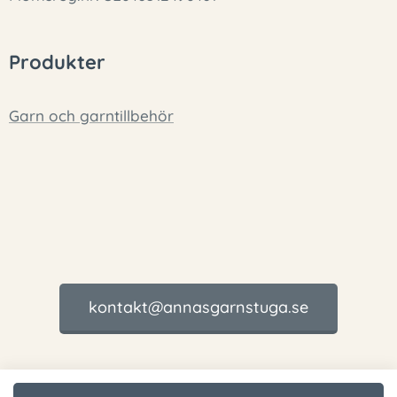
Produkter
Garn och garntillbehör
kontakt@annasgarnstuga.se