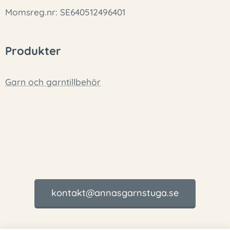
Momsreg.nr: SE640512496401
Produkter
Garn och garntillbehör
kontakt@annasgarnstuga.se