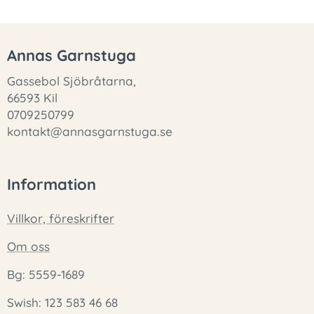
Annas Garnstuga
Gassebol Sjöbråtarna,
66593 Kil
0709250799
kontakt@annasgarnstuga.se
Information
Villkor, föreskrifter
Om oss
Bg: 5559-1689
Swish: 123 583 46 68