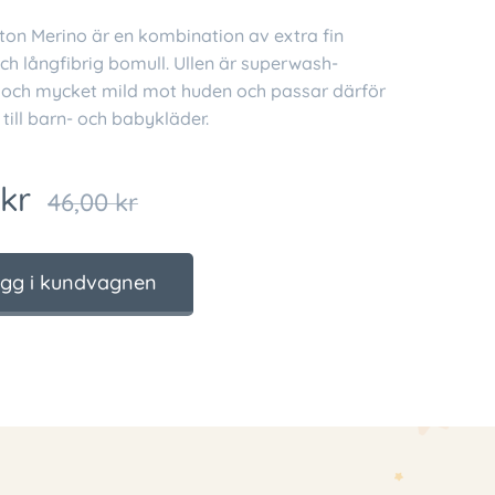
on Merino är en kombination av extra fin
ch långfibrig bomull. Ullen är superwash-
och mycket mild mot huden och passar därför
 till barn- och babykläder.
kr
46,00
kr
gg i kundvagnen