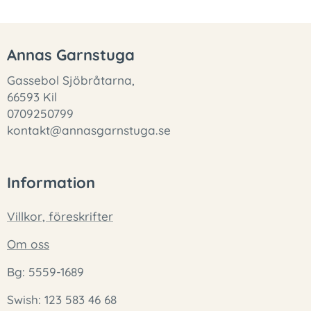
Annas Garnstuga
Gassebol Sjöbråtarna,
66593 Kil
0709250799
kontakt@annasgarnstuga.se
Information
Villkor, föreskrifter
Om oss
Bg: 5559-1689
Swish: 123 583 46 68