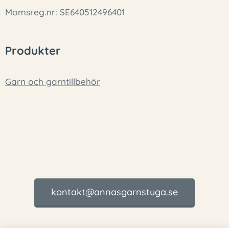
Momsreg.nr: SE640512496401
Produkter
Garn och garntillbehör
kontakt@annasgarnstuga.se