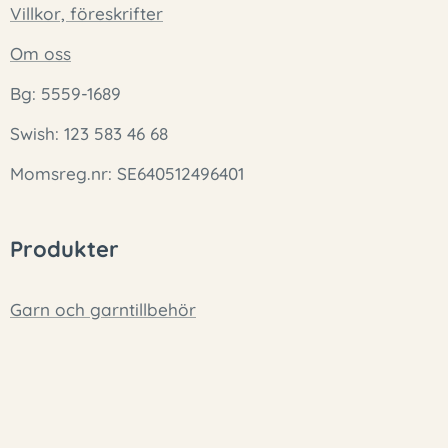
Villkor, föreskrifter
Om oss
Bg: 5559-1689
Swish: 123 583 46 68
Momsreg.nr: SE640512496401
Produkter
Garn och garntillbehör