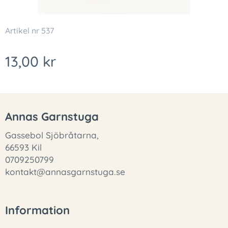
Artikel nr 537
13,00
kr
Annas Garnstuga
Gassebol Sjöbråtarna,
66593 Kil
0709250799
kontakt@annasgarnstuga.se
Information