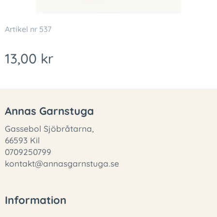
Artikel nr 537
13,00
kr
Annas Garnstuga
Gassebol Sjöbråtarna,
66593 Kil
0709250799
kontakt@annasgarnstuga.se
Information