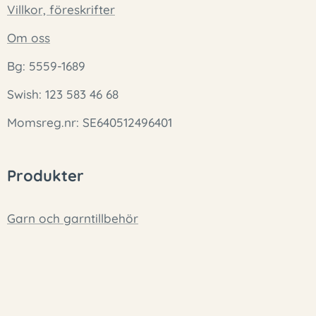
Villkor, föreskrifter
Om oss
Bg: 5559-1689
Swish: 123 583 46 68
Momsreg.nr: SE640512496401
Produkter
Garn och garntillbehör