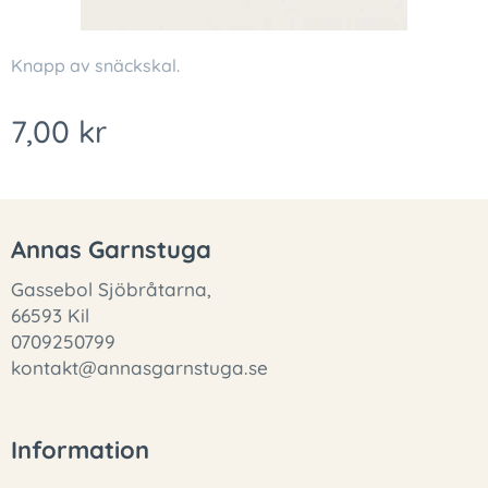
Knapp av snäckskal.
7,00
kr
Annas Garnstuga
Gassebol Sjöbråtarna,
66593 Kil
0709250799
kontakt@annasgarnstuga.se
Information