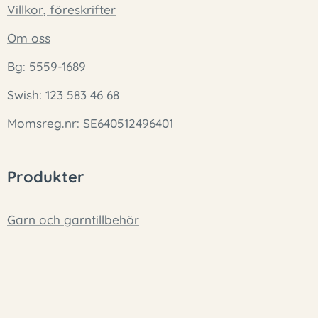
Villkor, föreskrifter
Om oss
Bg: 5559-1689
Swish: 123 583 46 68
Momsreg.nr: SE640512496401
Produkter
Garn och garntillbehör