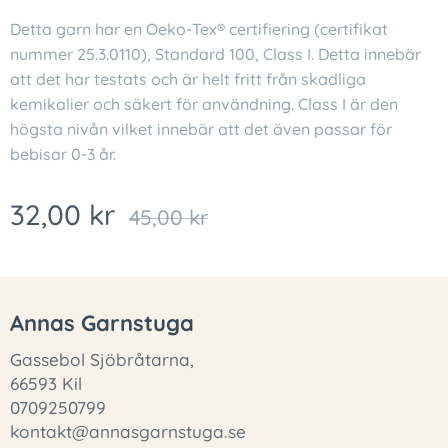
Detta garn har en Oeko-Tex® certifiering (certifikat
nummer 25.3.0110), Standard 100, Class I. Detta innebär
att det har testats och är helt fritt från skadliga
kemikalier och säkert för användning. Class I är den
högsta nivån vilket innebär att det även passar för
bebisar 0-3 år.
32,00
kr
45,00
kr
Annas Garnstuga
Gassebol Sjöbråtarna,
66593 Kil
0709250799
kontakt@annasgarnstuga.se