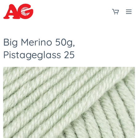
Big Merino 50g,
Pistageglass 25