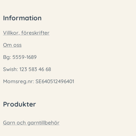
Information
Villkor, föreskrifter
Om oss
Bg: 5559-1689
Swish: 123 583 46 68
Momsreg.nr: SE640512496401
Produkter
Garn och garntillbehör