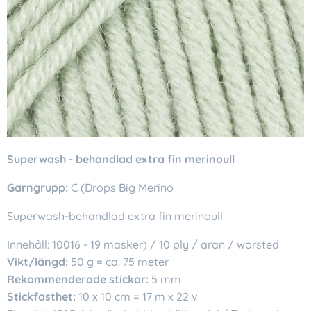
Superwash - behandlad extra fin merinoull
Garngrupp:
C (Drops Big Merino
Superwash-behandlad extra fin merinoull
Innehåll: 10016 - 19 masker) / 10 ply / aran / worsted
Vikt/längd:
50 g = ca. 75 meter
Rekommenderade stickor:
5 mm
Stickfasthet:
10 x 10 cm = 17 m x 22 v