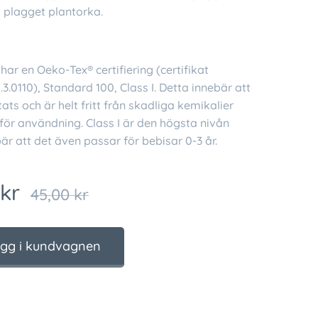
t plagget plantorka.
har en Oeko-Tex® certifiering (certifikat
.0110), Standard 100, Class I. Detta innebär att
tats och är helt fritt från skadliga kemikalier
för användning. Class I är den högsta nivån
bär att det även passar för bebisar 0-3 år.
kr
45,00
kr
gg i kundvagnen