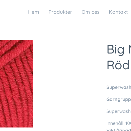
Hem
Produkter
Om oss
Kontakt
Big 
Röd
Superwash 
Garngrupp
Superwash-
Innehåll: 1
Vikt/längd