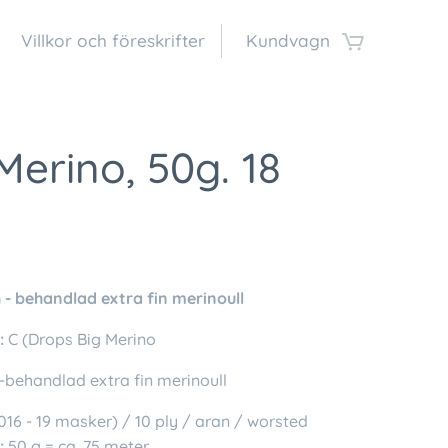
Villkor och föreskrifter
Kundvagn
Merino, 50g. 18
- behandlad extra fin merinoull
:
C (Drops Big Merino
behandlad extra fin merinoull
0016 - 19 masker) / 10 ply / aran / worsted
:
50 g = ca. 75 meter