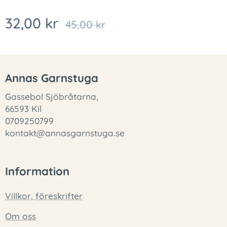
32,00
kr
45,00
kr
Annas Garnstuga
Gassebol Sjöbråtarna,
66593 Kil
0709250799
kontakt@annasgarnstuga.se
Information
Villkor, föreskrifter
Om oss