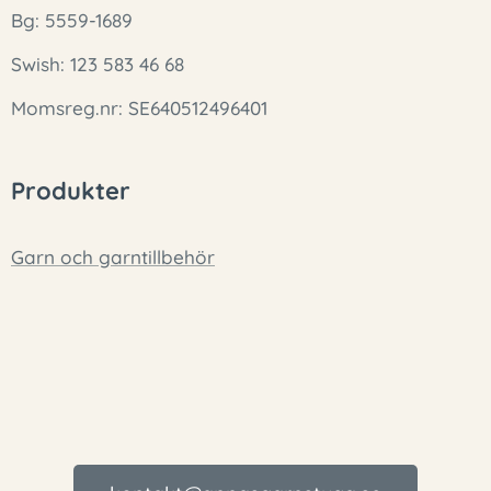
Bg: 5559-1689
Swish: 123 583 46 68
Momsreg.nr: SE640512496401
Produkter
Garn och garntillbehör