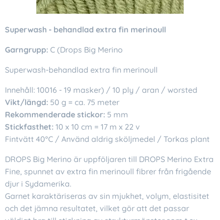
Superwash - behandlad extra fin merinoull
Garngrupp:
C (Drops Big Merino
Superwash-behandlad extra fin merinoull
Innehåll: 10016 - 19 masker) / 10 ply / aran / worsted
Vikt/längd:
50 g = ca. 75 meter
Rekommenderade stickor:
5 mm
Stickfasthet:
10 x 10 cm = 17 m x 22 v
Fintvätt 40°C / Använd aldrig sköljmedel / Torkas plant
DROPS Big Merino är uppföljaren till DROPS Merino Extra
Fine, spunnet av extra fin merinoull fibrer från frigående
djur i Sydamerika.
Garnet karaktäriseras av sin mjukhet, volym, elastisitet
och det jämna resultatet, vilket gör att det passar