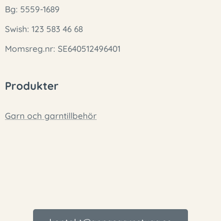
Bg: 5559-1689
Swish: 123 583 46 68
Momsreg.nr: SE640512496401
Produkter
Garn och garntillbehör