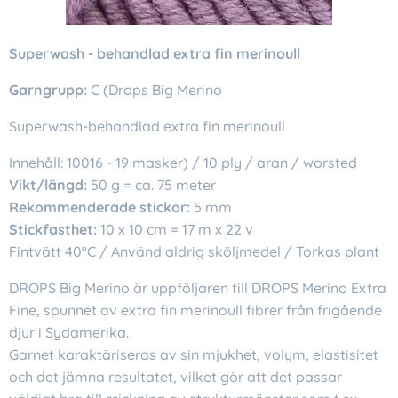
Superwash - behandlad extra fin merinoull
Garngrupp:
C (Drops Big Merino
Superwash-behandlad extra fin merinoull
Innehåll: 10016 - 19 masker) / 10 ply / aran / worsted
Vikt/längd:
50 g = ca. 75 meter
Rekommenderade stickor:
5 mm
Stickfasthet:
10 x 10 cm = 17 m x 22 v
Fintvätt 40°C / Använd aldrig sköljmedel / Torkas plant
DROPS Big Merino är uppföljaren till DROPS Merino Extra
Fine, spunnet av extra fin merinoull fibrer från frigående
djur i Sydamerika.
Garnet karaktäriseras av sin mjukhet, volym, elastisitet
och det jämna resultatet, vilket gör att det passar