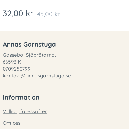
32,00
kr
45,00
kr
Annas Garnstuga
Gassebol Sjöbråtarna,
66593 Kil
0709250799
kontakt@annasgarnstuga.se
Information
Villkor, föreskrifter
Om oss