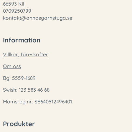
66593 Kil
0709250799
kontakt@annasgarnstuga.se
Information
Villkor, föreskrifter
Om oss
Bg: 5559-1689
Swish: 123 583 46 68
Momsreg.nr: SE640512496401
Produkter