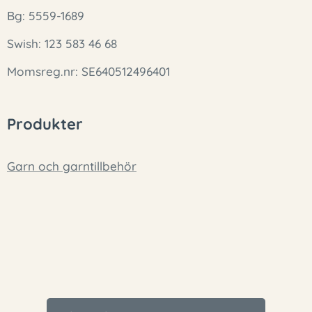
Bg: 5559-1689
Swish: 123 583 46 68
Momsreg.nr: SE640512496401
Produkter
Garn och garntillbehör