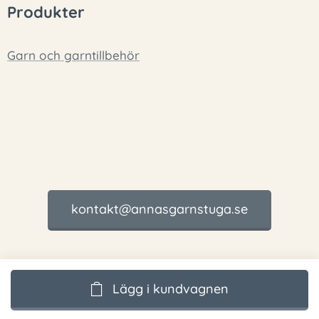
Produkter
Garn och garntillbehör
kontakt@annasgarnstuga.se
Lägg i kundvagnen