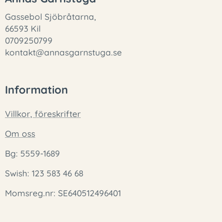
Gassebol Sjöbråtarna,
66593 Kil
0709250799
kontakt@annasgarnstuga.se
Information
Villkor, föreskrifter
Om oss
Bg: 5559-1689
Swish: 123 583 46 68
Momsreg.nr: SE640512496401