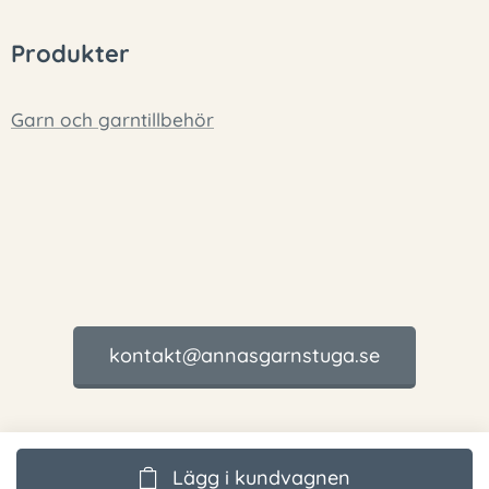
Produkter
Garn och garntillbehör
kontakt@annasgarnstuga.se
Lägg i kundvagnen