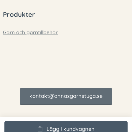
Produkter
Garn och garntillbehör
kontakt@annasgarnstuga.se
Lägg i kundvagnen