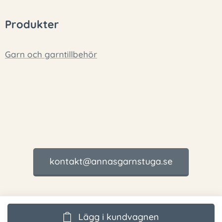
Produkter
Garn och garntillbehör
kontakt@annasgarnstuga.se
Lägg i kundvagnen