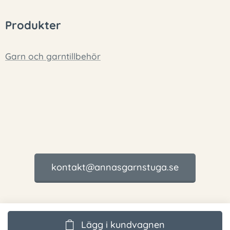
Produkter
Garn och garntillbehör
kontakt@annasgarnstuga.se
Lägg i kundvagnen