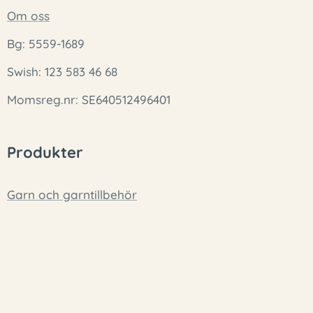
Om oss
Bg: 5559-1689
Swish: 123 583 46 68
Momsreg.nr: SE640512496401
Produkter
Garn och garntillbehör