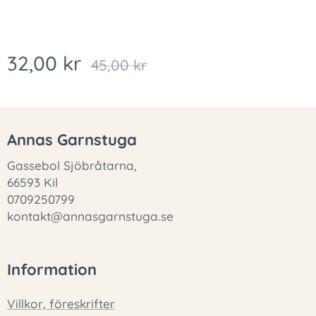
32,00
kr
45,00
kr
Annas Garnstuga
Gassebol Sjöbråtarna,
66593 Kil
0709250799
kontakt@annasgarnstuga.se
Information
Villkor, föreskrifter