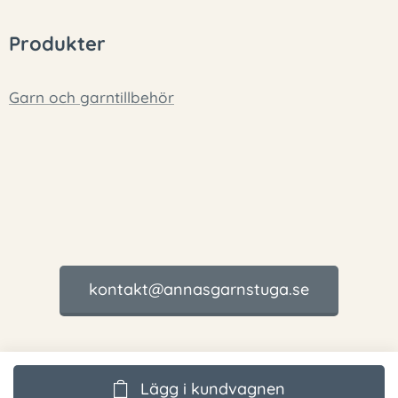
Produkter
Garn och garntillbehör
kontakt@annasgarnstuga.se
Lägg i kundvagnen