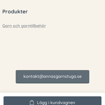
Produkter
Garn och garntillbehör
kontakt@annasgarnstuga.se
Lägg i kundvagnen