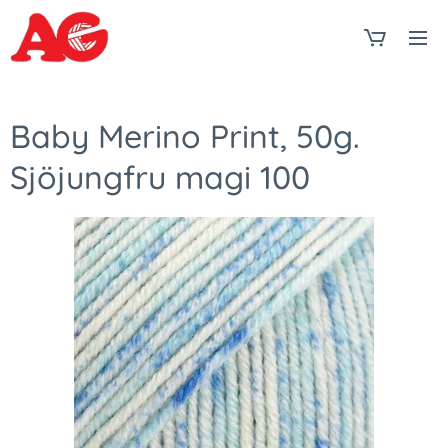
Baby Merino Print, 50g.
Sjöjungfru magi 100