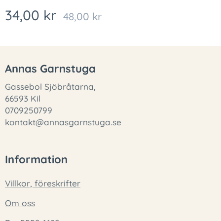
34,00
kr
48,00
kr
Annas Garnstuga
Gassebol Sjöbråtarna,
66593 Kil
0709250799
kontakt@annasgarnstuga.se
Information
Villkor, föreskrifter
Om oss