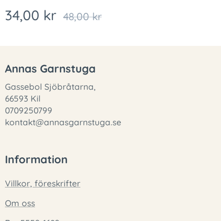
34,00
kr
48,00
kr
Annas Garnstuga
Gassebol Sjöbråtarna,
66593 Kil
0709250799
kontakt@annasgarnstuga.se
Information
Villkor, föreskrifter
Om oss