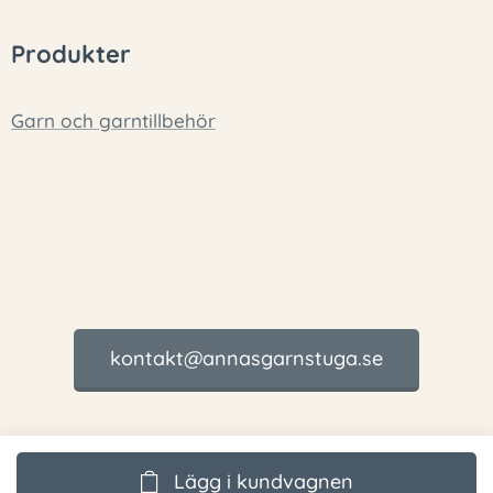
Produkter
Garn och garntillbehör
kontakt@annasgarnstuga.se
Lägg i kundvagnen