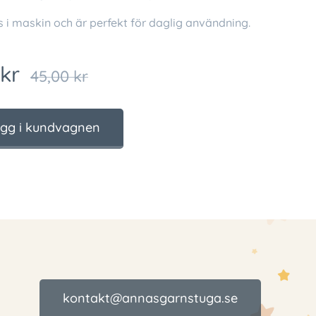
 i maskin och är perfekt för daglig användning.
kr
45,00
kr
gg i kundvagnen
kontakt@annasgarnstuga.se