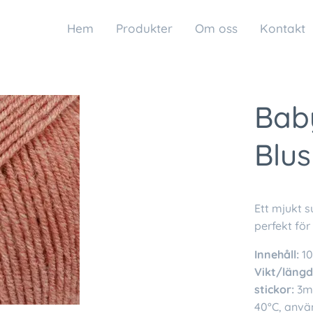
Hem
Produkter
Om oss
Kontakt
Baby
Blus
Ett mjukt 
perfekt för
Innehåll:
10
Vikt/längd
stickor:
3m
40°C, använ