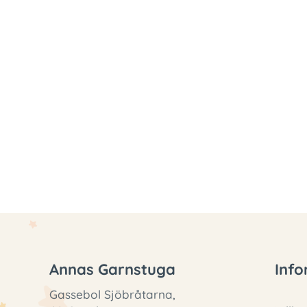
Annas Garnstuga
Info
Gassebol Sjöbråtarna,