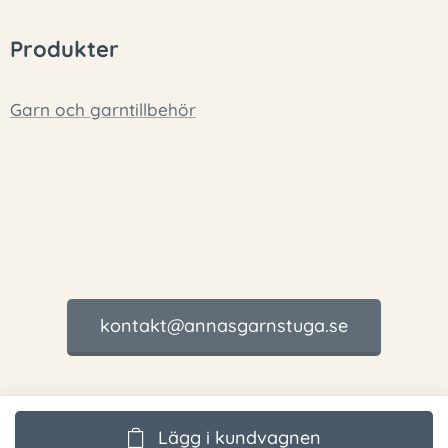
Produkter
Garn och garntillbehör
kontakt@annasgarnstuga.se
Lägg i kundvagnen