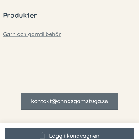
Produkter
Garn och garntillbehör
kontakt@annasgarnstuga.se
Lägg i kundvagnen