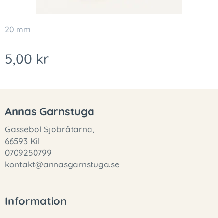
20 mm
5,00
kr
Annas Garnstuga
Gassebol Sjöbråtarna,
66593 Kil
0709250799
kontakt@annasgarnstuga.se
Information