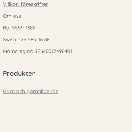
Villkor, föreskrifter
Om oss
Bg: 5559-1689
Swish: 123 583 46 68
Momsreg.nr: SE640512496401
Produkter
Garn och garntillbehör