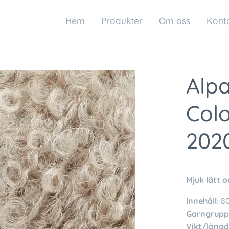
Hem
Produkter
Om oss
Kont
Alp
Colo
202
Mjuk lätt o
Innehåll:
80
Garngrupp
Vikt/längd