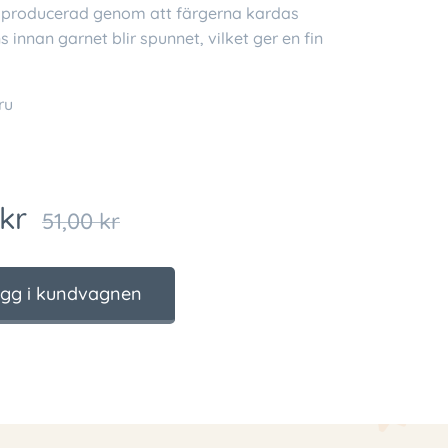
är producerad genom att färgerna kardas
 innan garnet blir spunnet, vilket ger en fin
ru
kr
51,00
kr
gg i kundvagnen