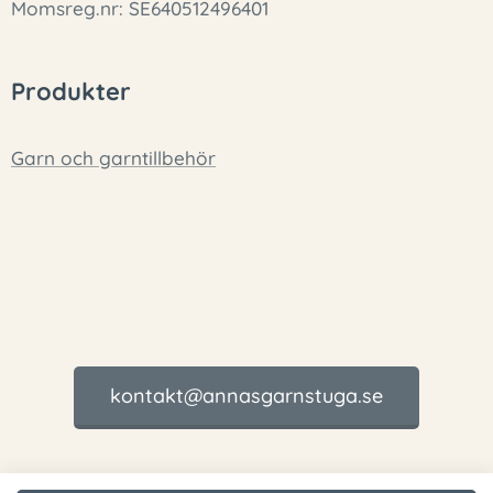
Momsreg.nr: SE640512496401
Produkter
Garn och garntillbehör
kontakt@annasgarnstuga.se