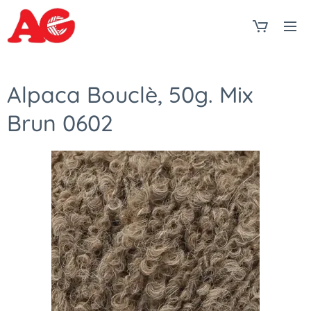
Alpaca Bouclè, 50g. Mix
Brun 0602