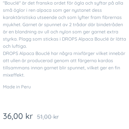
"Bouclé" är det franska ordet för ögla och syftar på alla
små öglor i ren alpaca som ger nystanet dess
karaktäristiska utseende och som lyfter fram fibrernas
mjukhet. Garnet är spunnet av 2 trådar där bindetråden
är en blandning av ull och nylon som ger garnet extra
styrka. Plagg som stickas i DROPS Alpaca Bouclé är lätta
och luftiga.
DROPS Alpaca Bouclé har några mixfärger vilket innebär
att ullen är producerad genom att färgerna kardas
tillsammans innan garnet blir spunnet, vilket ger en fin
mixeffekt.
Made in Peru
36,00
kr
51,00
kr