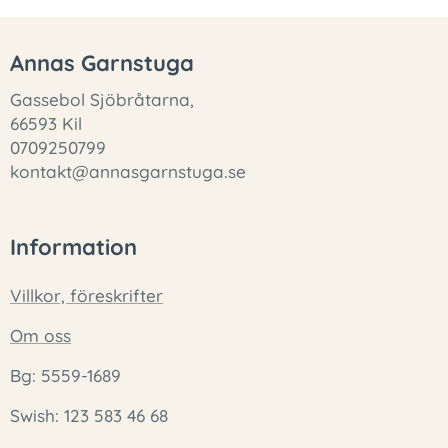
Annas Garnstuga
Gassebol Sjöbråtarna,
66593 Kil
0709250799
kontakt@annasgarnstuga.se
Information
Villkor, föreskrifter
Om oss
Bg: 5559-1689
Swish: 123 583 46 68