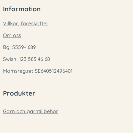
Information
Villkor, föreskrifter
Om oss
Bg: 5559-1689
Swish: 123 583 46 68
Momsreg.nr: SE640512496401
Produkter
Garn och garntillbehör